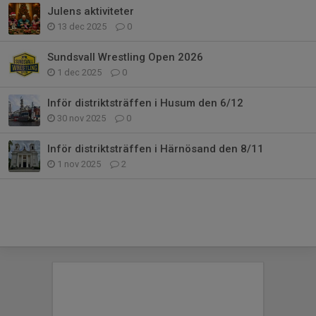
Julens aktiviteter
13 dec 2025
0
Sundsvall Wrestling Open 2026
1 dec 2025
0
Inför distriktsträffen i Husum den 6/12
30 nov 2025
0
Inför distriktsträffen i Härnösand den 8/11
1 nov 2025
2