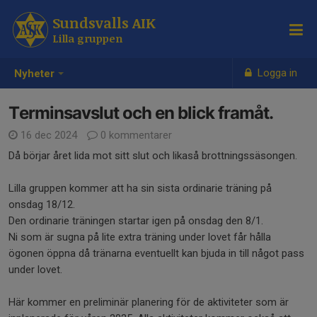
Sundsvalls AIK
Lilla gruppen
Logga in
Nyheter
Terminsavslut och en blick framåt.
16 dec 2024
0 kommentarer
Då börjar året lida mot sitt slut och likaså brottningssäsongen.
Lilla gruppen kommer att ha sin sista ordinarie träning på
onsdag 18/12.
Den ordinarie träningen startar igen på onsdag den 8/1.
Ni som är sugna på lite extra träning under lovet får hålla
ögonen öppna då tränarna eventuellt kan bjuda in till något pass
under lovet.
Här kommer en preliminär planering för de aktiviteter som är