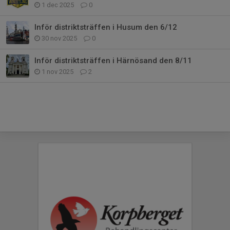
1 dec 2025
0
Inför distriktsträffen i Husum den 6/12
30 nov 2025
0
Inför distriktsträffen i Härnösand den 8/11
1 nov 2025
2