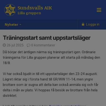
Sundsvalls AIK
Lilla gruppen
Logga in
Nyheter
Träningsstart samt uppstartsläger
26 jul 2025
0 kommentarer
Då börjar det äntligen närma sig träningsstart igen. Ordinarie
träningarna för Lilla gruppen planerar att starta på måndag den
18/8.
Vi har också bjudit in till ett uppstartsläger den 23-24 augusti.
Lägret riktar sig i första hand till GR/WW 11-14, men yngre
brottare som är sugna att delta kan också anmäla sig och får
delta i mån av plats. Vi hoppas få besök av brottare från hela
distriktet.