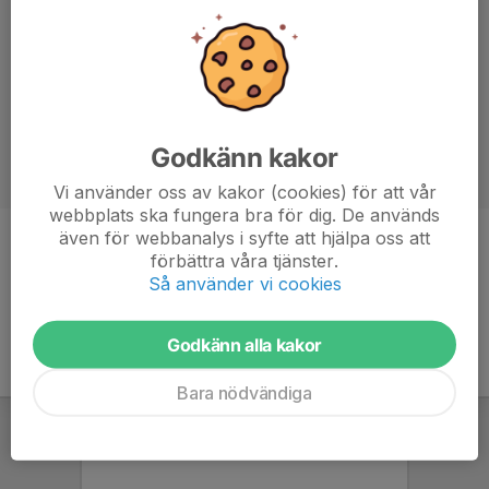
Godkänn kakor
Vi använder oss av kakor (cookies) för att vår
webbplats ska fungera bra för dig. De används
även för webbanalys i syfte att hjälpa oss att
Ålder
13 år
förbättra våra tjänster.
Så använder vi cookies
Godkänn alla kakor
Bara nödvändiga