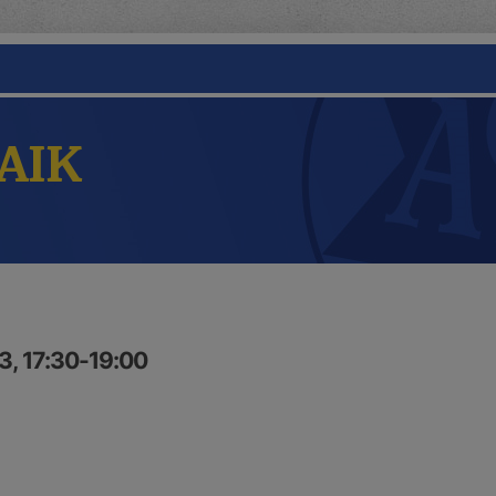
 AIK
3, 17:30-19:00