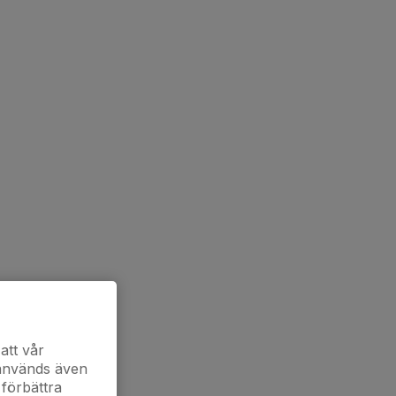
att vår
 används även
 förbättra