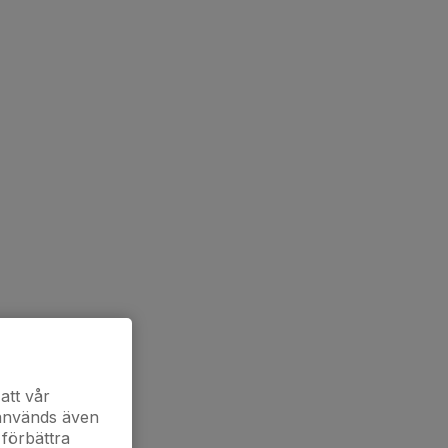
att vår
 används även
 förbättra