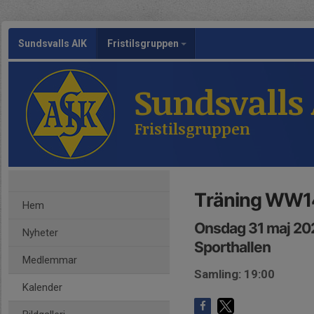
Sundsvalls AIK
Fristilsgruppen
Sundsvalls
Fristilsgruppen
Träning WW14
Hem
Onsdag 31 maj 20
Nyheter
Sporthallen
Medlemmar
Samling: 19:00
Kalender