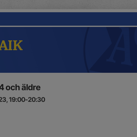
 AIK
 och äldre
23, 19:00-20:30