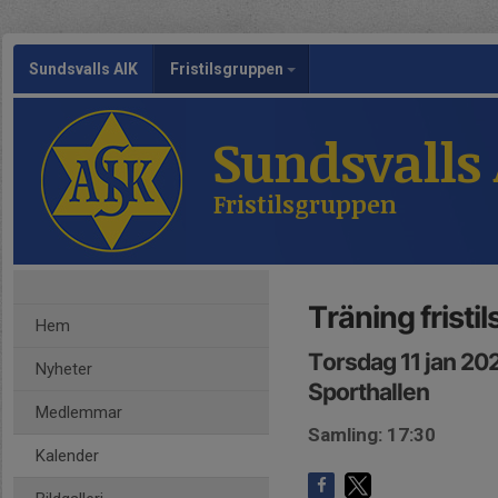
Sundsvalls AIK
Fristilsgruppen
Sundsvalls
Fristilsgruppen
Träning fristi
Hem
Torsdag 11 jan 20
Nyheter
Sporthallen
Medlemmar
Samling: 17:30
Kalender