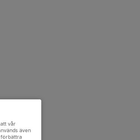
att vår
 används även
 förbättra