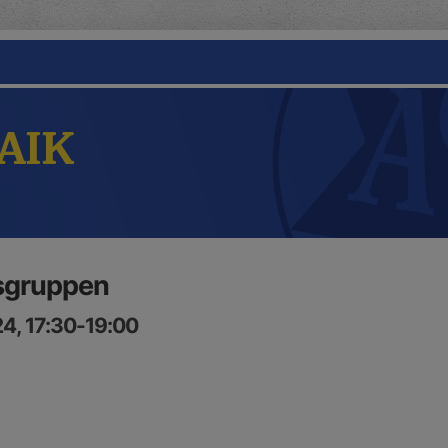
 AIK
lsgruppen
24, 17:30-19:00