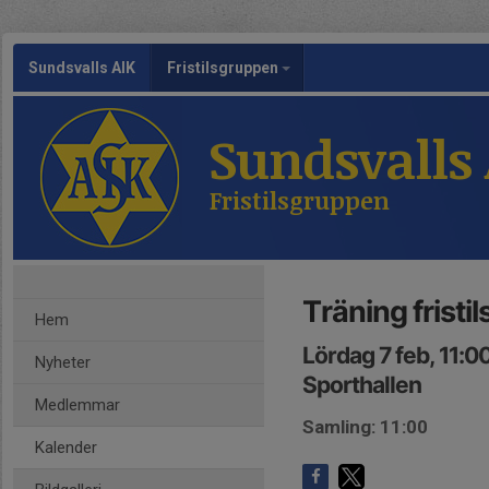
Sundsvalls AIK
Fristilsgruppen
Sundsvalls
Fristilsgruppen
Träning fristi
Hem
Lördag 7 feb, 11:0
Nyheter
Sporthallen
Medlemmar
Samling: 11:00
Kalender