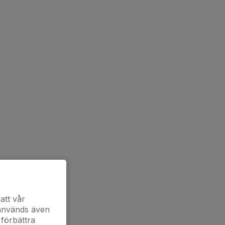
att vår
 används även
 förbättra