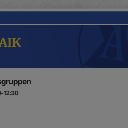
 AIK
lsgruppen
0-12:30