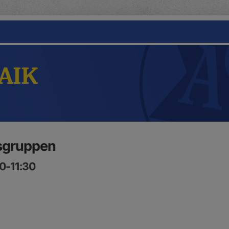
 AIK
lsgruppen
00-11:30