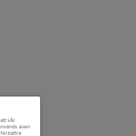
att vår
 används även
 förbättra