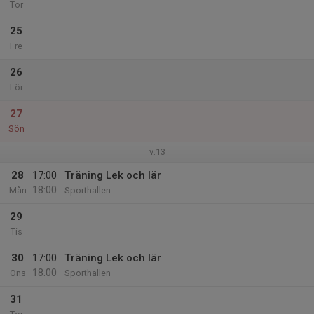
Tor
25
Fre
26
Lör
27
Sön
v.13
28
17:00
Träning Lek och lär
18:00
Mån
Sporthallen
29
Tis
30
17:00
Träning Lek och lär
18:00
Ons
Sporthallen
31