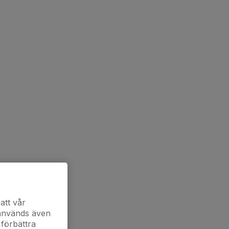
att vår
 används även
 förbättra