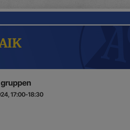
 AIK
a gruppen
24, 17:00-18:30