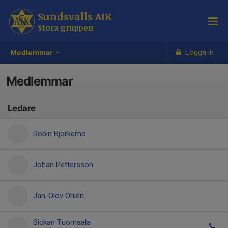
Sundsvalls AIK
Stora gruppen
Logga in
Medlemmar
Medlemmar
Ledare
Robin Björkemo
Johan Pettersson
Jan-Olov Öhlén
Sickan Tuomaala