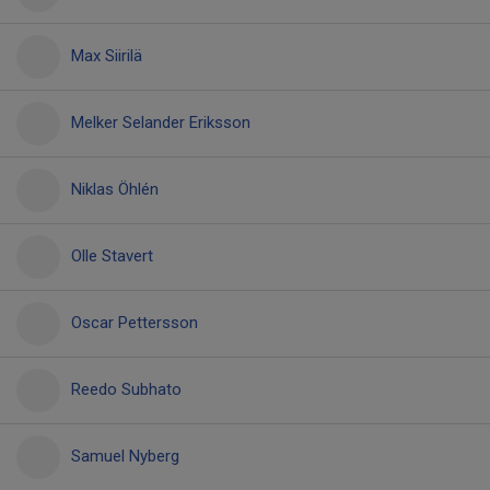
Max Siirilä
Melker Selander Eriksson
Niklas Öhlén
Olle Stavert
Oscar Pettersson
Reedo Subhato
Samuel Nyberg