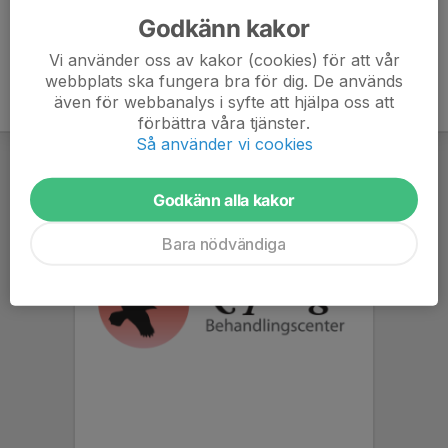
Godkänn kakor
Vi använder oss av kakor (cookies) för att vår
webbplats ska fungera bra för dig. De används
även för webbanalys i syfte att hjälpa oss att
förbättra våra tjänster.
Så använder vi cookies
Godkänn alla kakor
Bara nödvändiga