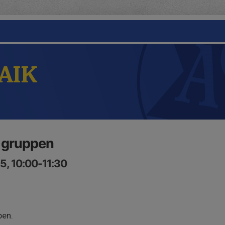
 AIK
a gruppen
5, 10:00-11:30
pen.