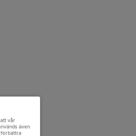
att vår
 används även
 förbättra