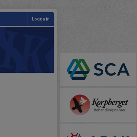
Logga in