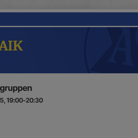
 AIK
 gruppen
5, 19:00-20:30