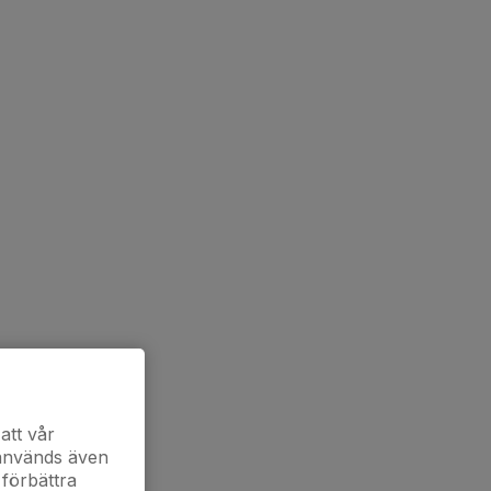
att vår
 används även
 förbättra