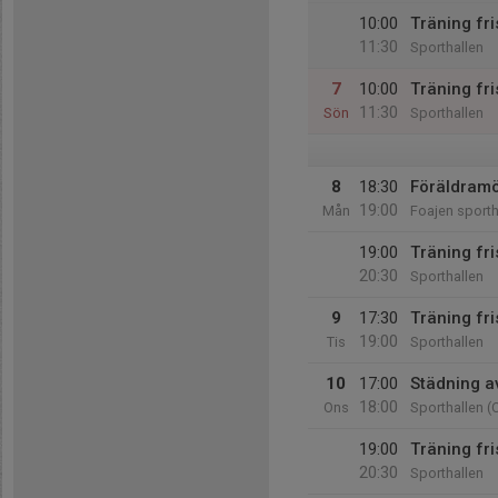
10:00
Träning fr
11:30
Sporthallen
7
10:00
Träning fr
11:30
Sön
Sporthallen
8
18:30
Föräldramöt
19:00
Mån
Foajen sporth
19:00
Träning fri
20:30
Sporthallen
9
17:30
Träning fri
19:00
Tis
Sporthallen
10
17:00
Städning av
18:00
Ons
Sporthallen (C
19:00
Träning fr
20:30
Sporthallen