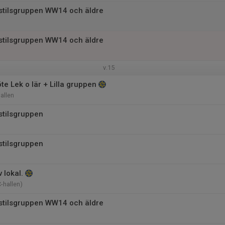
istilsgruppen WW14 och äldre
istilsgruppen WW14 och äldre
v.15
e Lek o lär + Lilla gruppen
allen
stilsgruppen
stilsgruppen
 lokal.
-hallen)
istilsgruppen WW14 och äldre