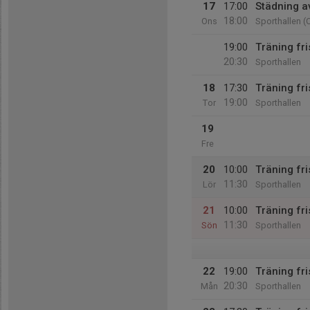
17
17:00
Städning av
18:00
Ons
Sporthallen (C
19:00
Träning fr
20:30
Sporthallen
18
17:30
Träning fri
19:00
Tor
Sporthallen
19
Fre
20
10:00
Träning fr
11:30
Lör
Sporthallen
21
10:00
Träning fr
11:30
Sön
Sporthallen
22
19:00
Träning fri
20:30
Mån
Sporthallen