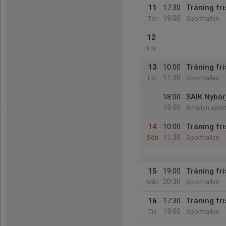
11
17:30
Träning fri
19:00
Tor
Sporthallen
12
Fre
13
10:00
Träning fr
11:30
Lör
Sporthallen
18:00
SAIK Nybör
19:00
B-hallen spor
14
10:00
Träning fr
11:30
Sön
Sporthallen
15
19:00
Träning fri
20:30
Mån
Sporthallen
16
17:30
Träning fri
19:00
Tis
Sporthallen