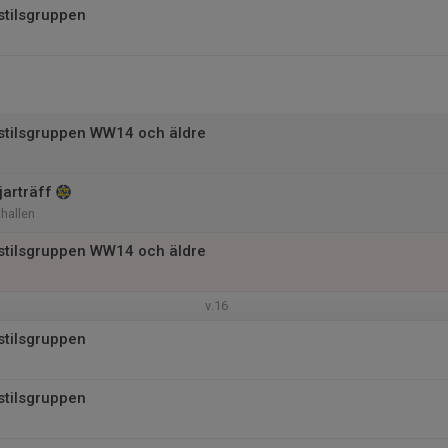
stilsgruppen
istilsgruppen WW14 och äldre
jarträff
thallen
istilsgruppen WW14 och äldre
v.16
stilsgruppen
stilsgruppen