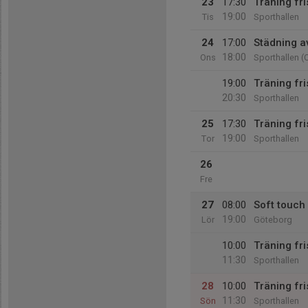
23
17:30
Träning fri
19:00
Tis
Sporthallen
24
17:00
Städning av
18:00
Ons
Sporthallen (C
19:00
Träning fr
20:30
Sporthallen
25
17:30
Träning fri
19:00
Tor
Sporthallen
26
Fre
27
08:00
Soft touch
19:00
Lör
Göteborg
10:00
Träning fr
11:30
Sporthallen
28
10:00
Träning fr
11:30
Sön
Sporthallen