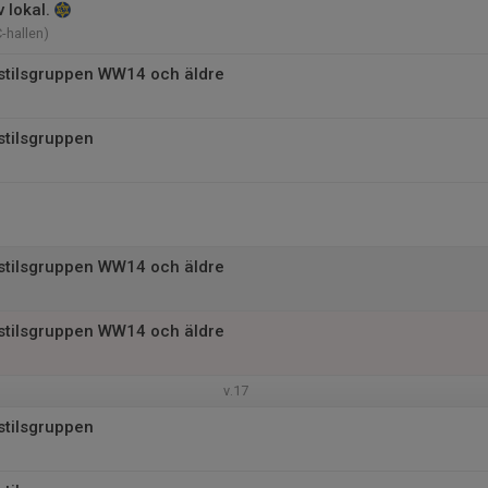
 lokal.
-hallen)
istilsgruppen WW14 och äldre
stilsgruppen
istilsgruppen WW14 och äldre
istilsgruppen WW14 och äldre
v.17
stilsgruppen