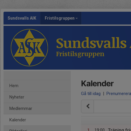
Sundsvalls AIK
Fristilsgruppen
Sundsvalls
Fristilsgruppen
Kalender
Hem
Gå till idag
|
Prenumerer
Nyheter
Medlemmar
Kalender
1
19:00
Träning fri