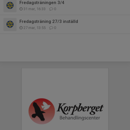
Fredagsträningen 3/4
31 mar, 16:33
0
Fredagsträning 27/3 inställd
27 mar, 13:55
0