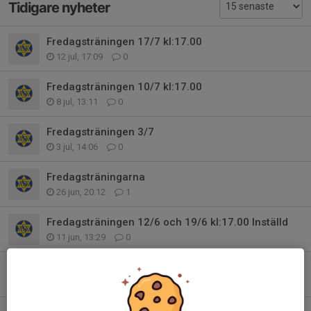
Tidigare nyheter
Fredagsträningen 17/7 kl:17.00
12 jul, 17:09
0
Fredagsträningen 10/7 kl:17.00
8 jul, 13:11
0
Fredagsträningen 3/7
3 jul, 14:06
0
Fredagsträningarna
26 jun, 20:12
1
Fredagsträningen 12/6 och 19/6 kl:17.00 Inställd
11 jun, 13:29
0
Fredagsträningen 5/6 kl:17.00
1 jun, 17:55
0