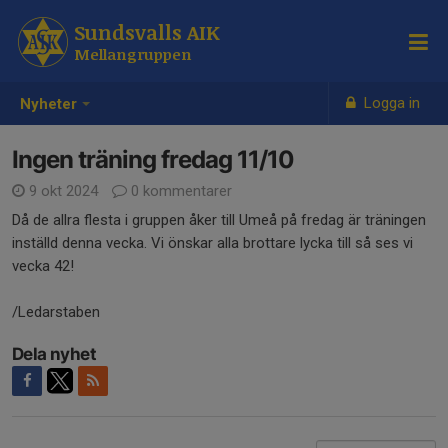
Sundsvalls AIK
Mellangruppen
Logga in
Nyheter
Ingen träning fredag 11/10
9 okt 2024
0 kommentarer
Då de allra flesta i gruppen åker till Umeå på fredag är träningen
inställd denna vecka. Vi önskar alla brottare lycka till så ses vi
vecka 42!
/Ledarstaben
Dela nyhet