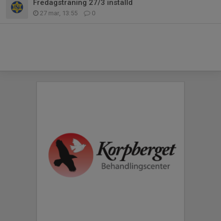
Fredagsträning 27/3 inställd
27 mar, 13:55
0