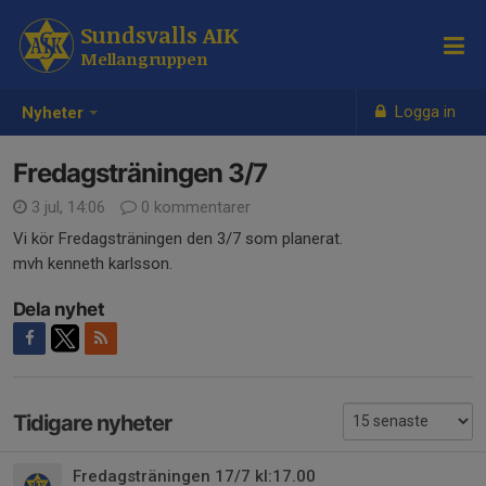
Sundsvalls AIK
Mellangruppen
Logga in
Nyheter
Fredagsträningen 3/7
3 jul, 14:06
0 kommentarer
Vi kör Fredagsträningen den 3/7 som planerat.
mvh kenneth karlsson.
Dela nyhet
Tidigare nyheter
Fredagsträningen 17/7 kl:17.00