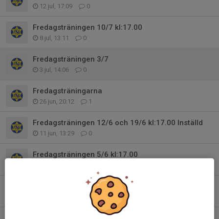
12 jul, 17:09
0
Fredagsträningen 10/7 kl:17.00
8 jul, 13:11
0
Fredagsträningen 3/7
3 jul, 14:06
0
Fredagsträningarna
26 jun, 20:12
1
Fredagsträningen 12/6 och 19/6 kl:17.00 Inställd
11 jun, 13:29
0
Fredagsträningen 5/6 kl:17.00
1 jun, 17:55
0
Fredagsträningen 29/5
29 maj, 12:23
0
Fredagsträningen 15/5 kl 10.30 Inställd