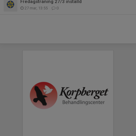
Fredagsträning 27/3 inställd
27 mar, 13:55
0