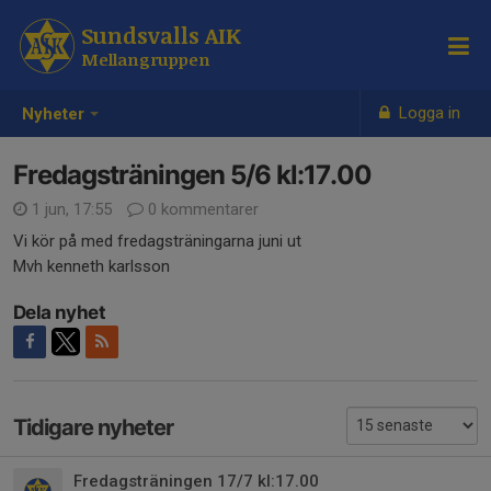
Sundsvalls AIK
Mellangruppen
Logga in
Nyheter
Fredagsträningen 5/6 kl:17.00
1 jun, 17:55
0 kommentarer
Vi kör på med fredagsträningarna juni ut
Mvh kenneth karlsson
Dela nyhet
Tidigare nyheter
Fredagsträningen 17/7 kl:17.00