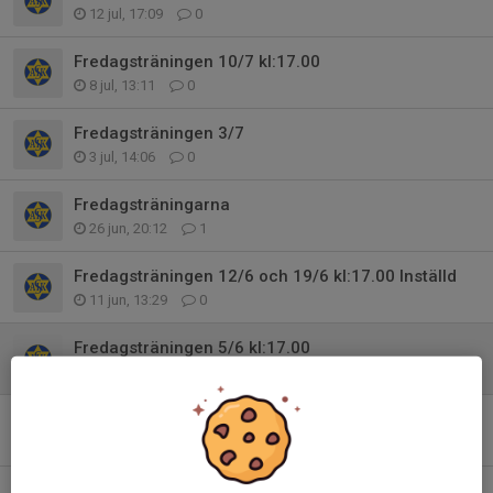
12 jul, 17:09
0
Fredagsträningen 10/7 kl:17.00
8 jul, 13:11
0
Fredagsträningen 3/7
3 jul, 14:06
0
Fredagsträningarna
26 jun, 20:12
1
Fredagsträningen 12/6 och 19/6 kl:17.00 Inställd
11 jun, 13:29
0
Fredagsträningen 5/6 kl:17.00
1 jun, 17:55
0
Fredagsträningen 29/5
29 maj, 12:23
0
Fredagsträningen 15/5 kl 10.30 Inställd